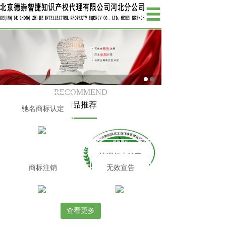
RECOMMEND
精品推荐
驰名商标认定
地理标志认定
商标注销
无效宣告
查看更多