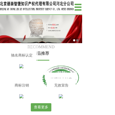
RECOMMEND
精品推荐
驰名商标认定
地理标志认定
商标注销
无效宣告
查看更多